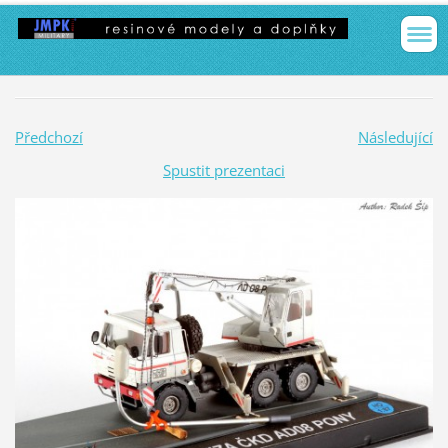
Předchozí
Následující
Spustit prezentaci