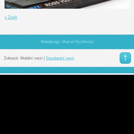
« Zpět
Webdesign: Marcel Rychtecký
Zobrazit:
Mobilní verzi
|
Standardní verzi