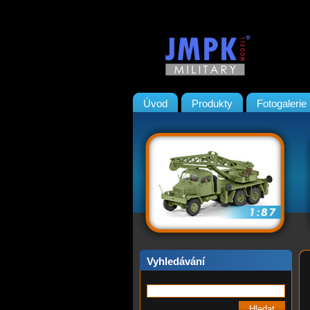
Úvod
Produkty
Fotogalerie
Vyhledávání