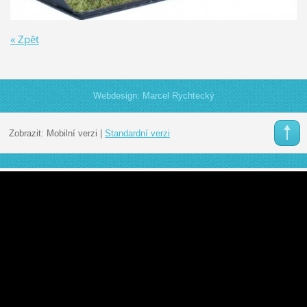
« Zpět
Webdesign: Marcel Rychtecký
Zobrazit:
Mobilní verzi
|
Standardní verzi