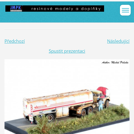
Předchozí
Následující
Spustit prezentaci