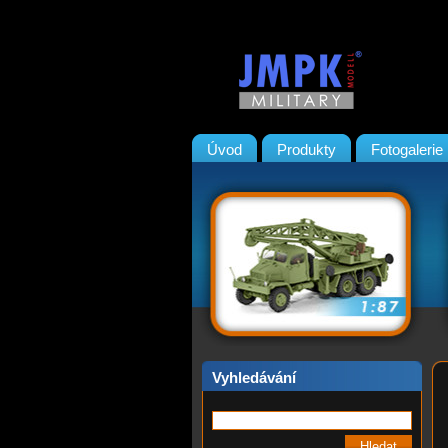
Úvod
Produkty
Fotogalerie
Vyhledávání