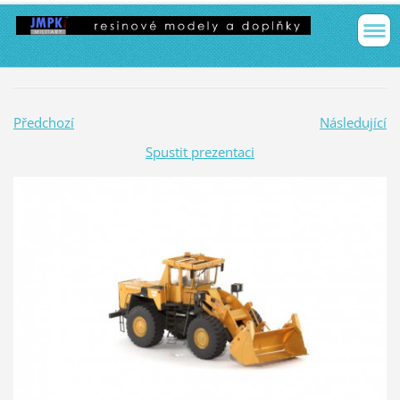
Předchozí
Následující
Spustit prezentaci