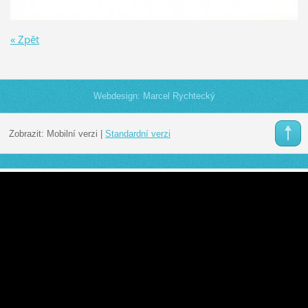
« Zpět
Webdesign: Marcel Rychtecký
Zobrazit:
Mobilní verzi
|
Standardní verzi