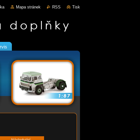
nka
Mapa stránek
RSS
Tisk
rvis