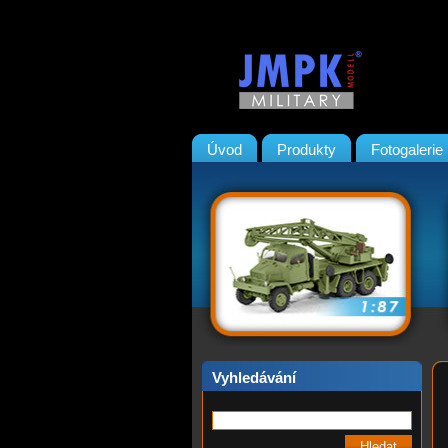
Úvod
Produkty
Fotogalerie
Vyhledávání