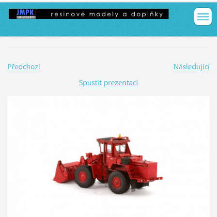
Předchozí
Následující
Spustit prezentaci