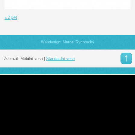
« Zpět
Webdesign: Marcel Rychtecký
Zobrazit:
Mobilní verzi
|
Standardní verzi