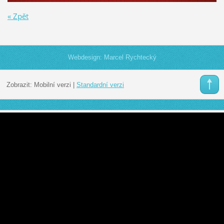
« Zpět
Webdesign: Marcel Rychtecký
Zobrazit:
Mobilní verzi
|
Standardní verzi