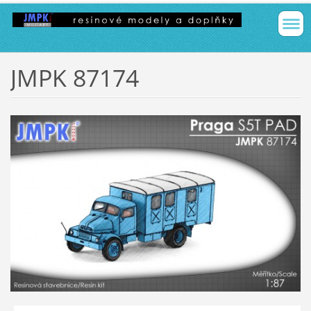
JMPK 87174