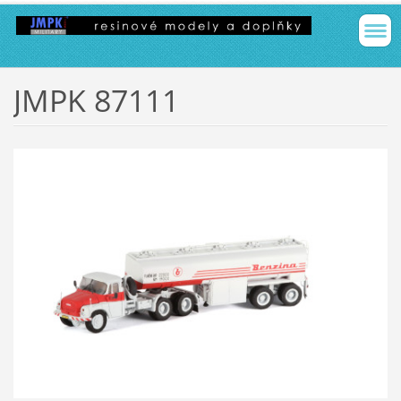
JMPK 87111