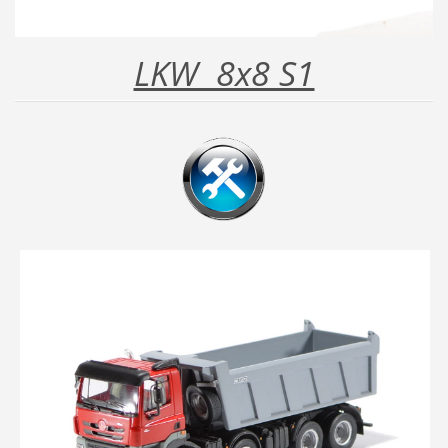
LKW 8x8 S1