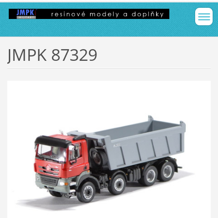
JMPK 87329