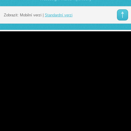
Zobrazit:
Mobilní verzi
|
Standardní verzi