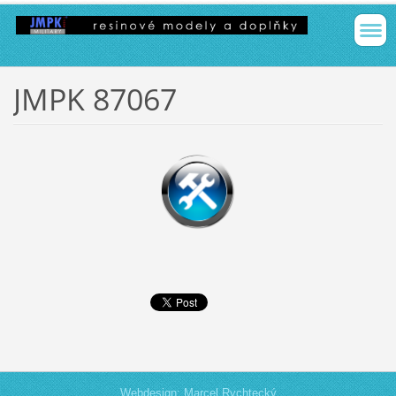
JMPK 87067
Webdesign: Marcel Rychtecký