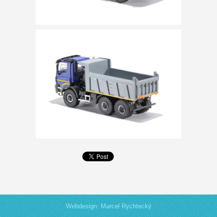
Webdesign: Marcel Rychtecký