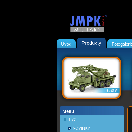
Produkty
Úvod
Fotogaleri
Menu
1:72
NOVINKY